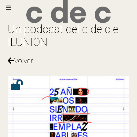
Un podcast del c de c e
ILUNION
Volver