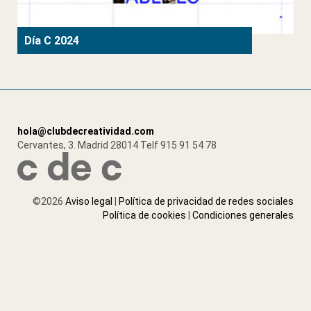
Día C 2024
hola@clubdecreatividad.com
Cervantes, 3
.
Madrid
28014
Telf
915 91 54 78
©2026
Aviso legal
|
Política de privacidad de redes sociales
Política de cookies
|
Condiciones generales