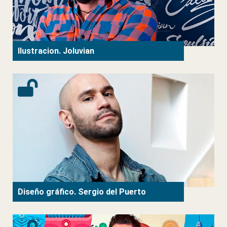
Ilustracion. Joluvian
Diseño gráfico. Sergio del Puerto