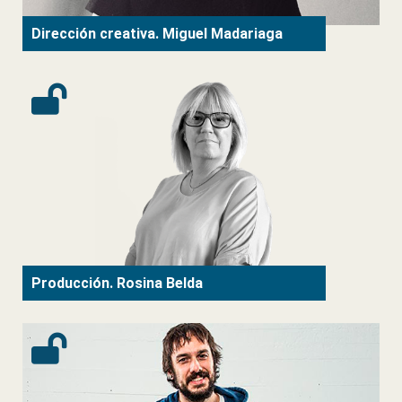
Dirección creativa. Miguel Madariaga
Producción. Rosina Belda