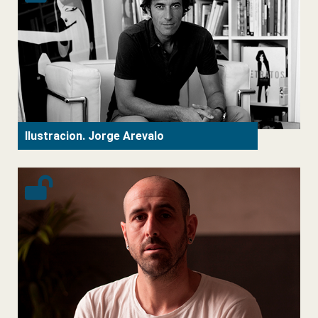
Ilustracion. Jorge Arevalo